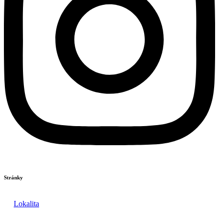
Stránky
Lokalita