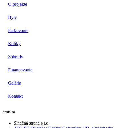
O projekte
Byty
Parkovanie
Kobky
Záhrady
Financovanie
Galéria
Kontakt
Predajca
Slnečná strana s.r.o.