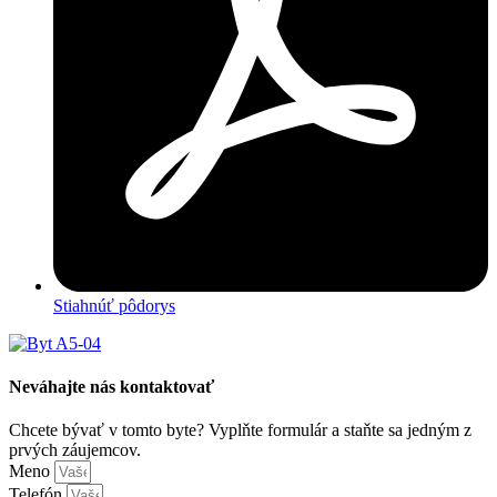
Stiahnúť pôdorys
Neváhajte nás kontaktovať
Chcete bývať v tomto byte? Vyplňte formulár a staňte sa jedným z
prvých záujemcov.
Meno
Telefón