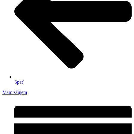
Späť
Mám záujem