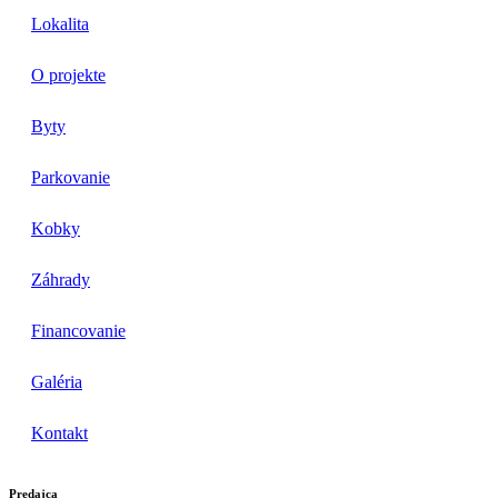
Lokalita
O projekte
Byty
Parkovanie
Kobky
Záhrady
Financovanie
Galéria
Kontakt
Predajca