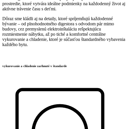
prostredie, ktoré vytvára ideálne podmienky na každodenný život aj
aktívne trávenie času s deťmi.
Dôraz sme kládli aj na detaily, ktoré spríjemňujú každodenné
bývanie – od plnohodnotného digestora s odvodom pár mimo
budovy, cez premyslenú elektroinštaláciu rešpektujúcu
rozmiestnenie nábytku, až po tiché a komfortné centrálne
vykurovanie a chladenie, ktoré je súčasťou štandardného vybavenia
každého bytu.
vykurovanie a chladenie zarhnuté v štandarde