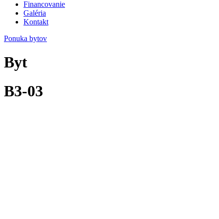
Financovanie
Galéria
Kontakt
Ponuka bytov
Byt
B3-03