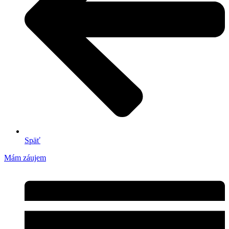
Späť
Mám záujem