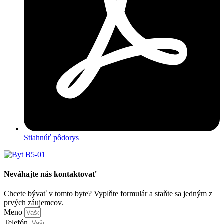
Stiahnúť pôdorys
Neváhajte nás kontaktovať
Chcete bývať v tomto byte? Vyplňte formulár a staňte sa jedným z
prvých záujemcov.
Meno
Telefón