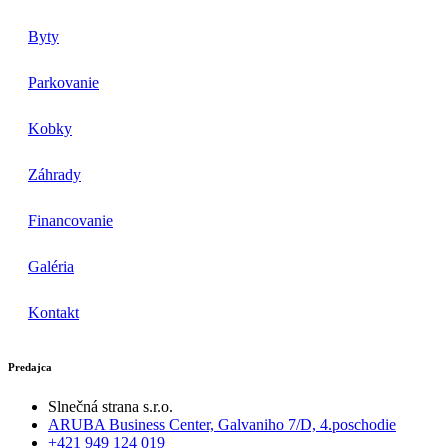
Byty
Parkovanie
Kobky
Záhrady
Financovanie
Galéria
Kontakt
Predajca
Slnečná strana s.r.o.
ARUBA Business Center, Galvaniho 7/D, 4.poschodie
+421 949 124 019