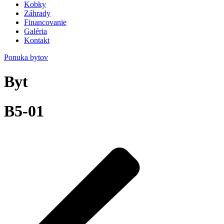
Kobky
Záhrady
Financovanie
Galéria
Kontakt
Ponuka bytov
Byt
B5-01