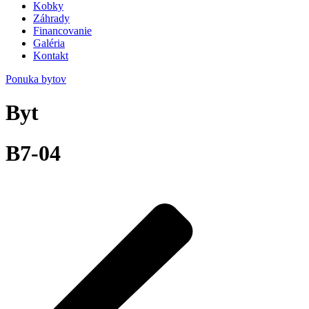
Kobky
Záhrady
Financovanie
Galéria
Kontakt
Ponuka bytov
Byt
B7-04