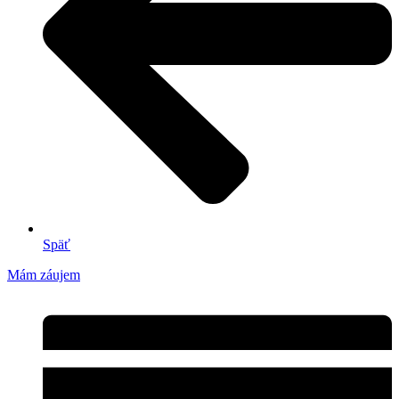
Späť
Mám záujem