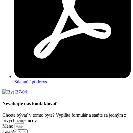
Stiahnúť pôdorys
Neváhajte nás kontaktovať
Chcete bývať v tomto byte? Vyplňte formulár a staňte sa jedným z
prvých záujemcov.
Meno
Telefón