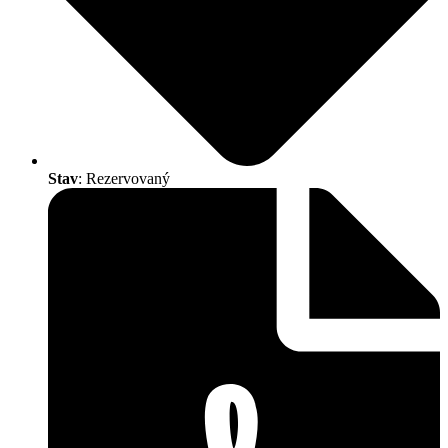
Stav
: Rezervovaný