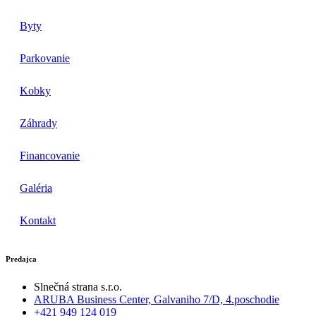
Byty
Parkovanie
Kobky
Záhrady
Financovanie
Galéria
Kontakt
Predajca
Slnečná strana s.r.o.
ARUBA Business Center, Galvaniho 7/D, 4.poschodie
+421 949 124 019