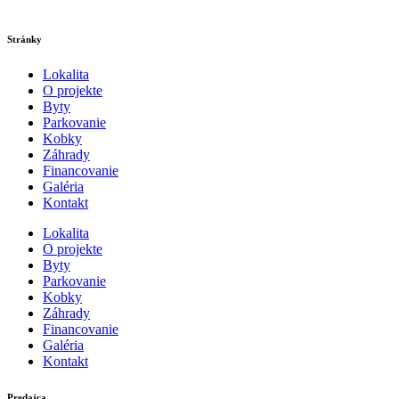
Stránky
Lokalita
O projekte
Byty
Parkovanie
Kobky
Záhrady
Financovanie
Galéria
Kontakt
Lokalita
O projekte
Byty
Parkovanie
Kobky
Záhrady
Financovanie
Galéria
Kontakt
Predajca