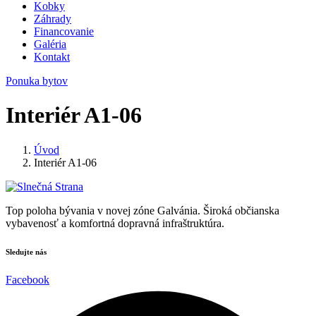
Kobky
Záhrady
Financovanie
Galéria
Kontakt
Ponuka bytov
Interiér A1-06
Úvod
Interiér A1-06
Top poloha bývania v novej zóne Galvánia. Široká občianska
vybavenosť a komfortná dopravná infraštruktúra.
Sledujte nás
Facebook