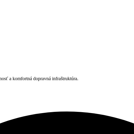
osť a komfortná dopravná infraštruktúra.