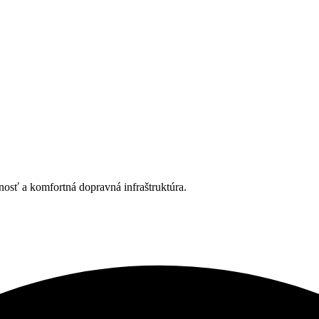
osť a komfortná dopravná infraštruktúra.